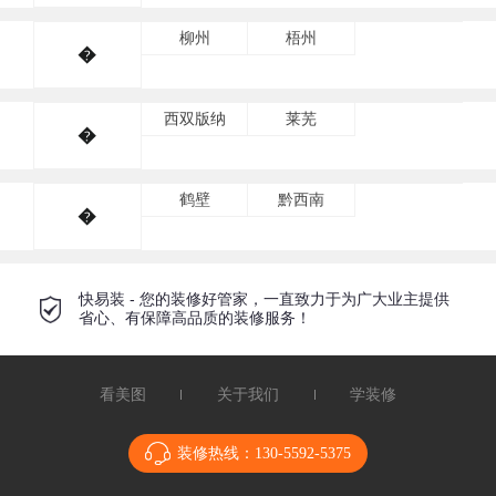
柳州
梧州
�
西双版纳
莱芜
�
鹤壁
黔西南
�
快易装 - 您的装修好管家，一直致力于为广大业主提供
省心、有保障高品质的装修服务！
看美图
关于我们
学装修
装修热线：
130-5592-5375