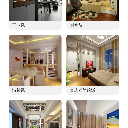
工业风
创意范
清新风
复式楼简约派