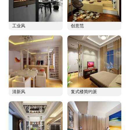
工业风
创意范
清新风
复式楼简约派